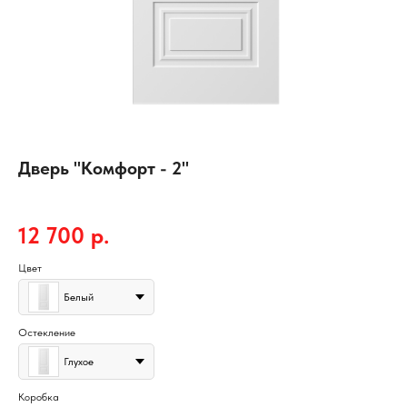
Дверь "Комфорт - 2"
Стародуб
12 700
р.
Цвет
Белый
Остекление
Глухое
Коробка