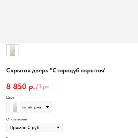
Скрытая дверь "Стародуб скрытая"
8 850
р.
/
1 pc
Цвет
Белый грунт
Открывание
Кромка