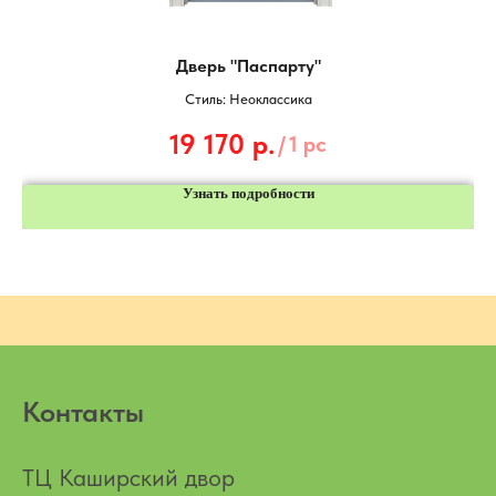
Дверь "Паспарту"
Стиль: Неоклассика
19 170
р.
/
1 pc
Узнать подробности
Контакты
ТЦ Каширский двор