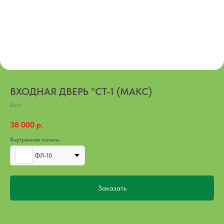
ВХОДНАЯ ДВЕРЬ "СТ-1 (МАКС)
Бост
38 000
р.
Внутренняя панель
ФЛ-10
Заказать