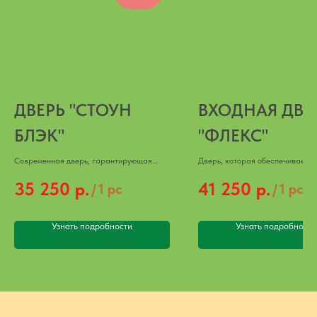
ДВЕРЬ "СТОУН
ВХОДНАЯ ДВЕ
БЛЭК"
"ФЛЕКС"
Современная дверь, гарантирующая
Дверь, которая обеспечивает 
безопасность.
защиту.
35 250
р.
41 250
р.
/
1 pc
/
1 pc
Узнать подробности
Узнать подробности