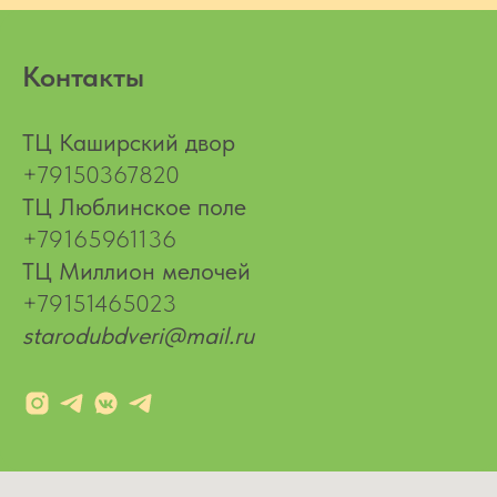
Контакты
ТЦ Каширский двор
+79150367820
ТЦ Люблинское поле
+79165961136
ТЦ Миллион мелочей
+79151465023
starodubdveri@mail.ru