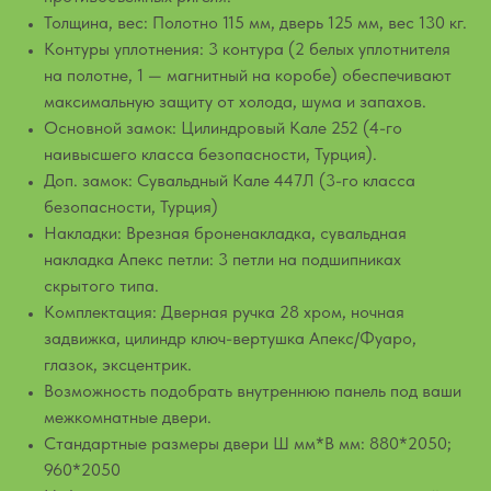
Толщина, вес: Полотно 115 мм, дверь 125 мм, вес 130 кг.
Контуры уплотнения: 3 контура (2 белых уплотнителя
на полотне, 1 — магнитный на коробе) обеспечивают
максимальную защиту от холода, шума и запахов.
Основной замок: Цилиндровый Кале 252 (4-го
наивысшего класса безопасности, Турция).
Доп. замок: Сувальдный Кале 447Л (3-го класса
безопасности, Турция)
Накладки: Врезная броненакладка, сувальдная
накладка Апекс петли: 3 петли на подшипниках
скрытого типа.
Комплектация: Дверная ручка 28 хром, ночная
задвижка, цилиндр ключ-вертушка Апекс/Фуаро,
глазок, эксцентрик.
Возможность подобрать внутреннюю панель под ваши
межкомнатные двери.
Стандартные размеры двери Ш мм*В мм: 880*2050;
960*2050